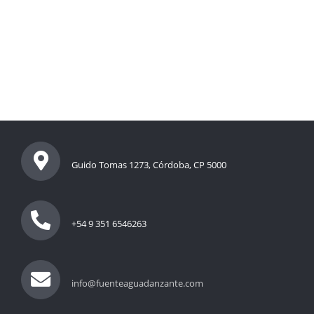
Guido Tomas 1273, Córdoba, CP 5000
+54 9 351 6546263
info@fuenteaguadanzante.com