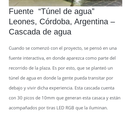
NOVEDADES
Fuente “Túnel de agua”
Leones, Córdoba, Argentina –
CONTACTO
Cascada de agua
BLOG
Cuando se comenzó con el proyecto, se pensó en una
fuente interactiva, en donde aparezca como parte del
recorrido de la plaza. Es por esto, que se planteó un
túnel de agua en donde la gente pueda transitar por
debajo y vivir dicha experiencia. Esta cascada cuenta
con 30 picos de 10mm que generan esta casaca y están
acompañados por tiras LED RGB que la iluminan.