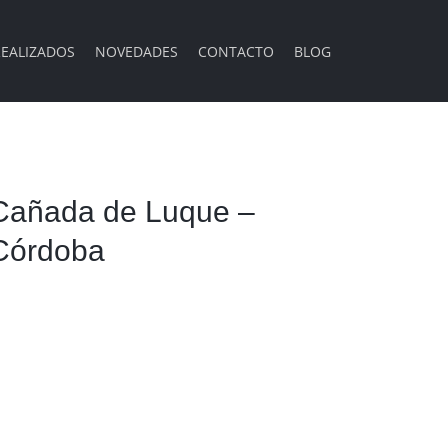
EALIZADOS
NOVEDADES
CONTACTO
BLOG
Cañada de Luque –
Córdoba