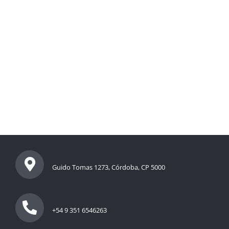
Guido Tomas 1273, Córdoba, CP 5000
+54 9 351 6546263