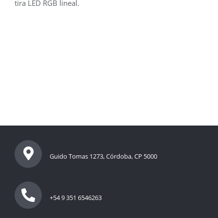
tira LED RGB lineal.
Guido Tomas 1273, Córdoba, CP 5000
+54 9 351 6546263