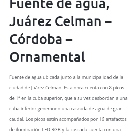
Fuente de agua,
NOVEDADES
Juárez Celman –
CONTACTO
Córdoba –
BLOG
Ornamental
Fuente de agua ubicada junto a la municipalidad de la
ciudad de Juárez Celman. Esta obra cuenta con 8 picos
de 1” en la cuba superior, que a su vez desbordan a una
cuba inferior generando una cascada de agua de gran
caudal. Los picos están acompañados por 16 artefactos
de iluminación LED RGB y la cascada cuenta con una